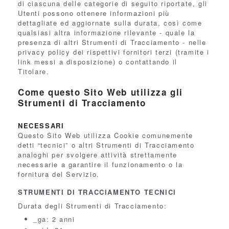
di ciascuna delle categorie di seguito riportate, gli
Utenti possono ottenere informazioni più
dettagliate ed aggiornate sulla durata, così come
qualsiasi altra informazione rilevante - quale la
presenza di altri Strumenti di Tracciamento - nelle
privacy policy dei rispettivi fornitori terzi (tramite i
link messi a disposizione) o contattando il
Titolare.
Come questo Sito Web utilizza gli
Strumenti di Tracciamento
NECESSARI
Questo Sito Web utilizza Cookie comunemente
detti “tecnici” o altri Strumenti di Tracciamento
analoghi per svolgere attività strettamente
necessarie a garantire il funzionamento o la
fornitura del Servizio.
STRUMENTI DI TRACCIAMENTO TECNICI
Durata degli Strumenti di Tracciamento:
_ga: 2 anni