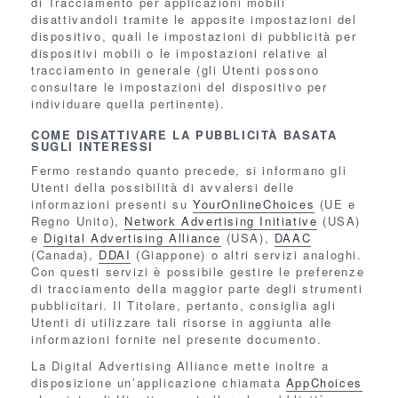
di Tracciamento per applicazioni mobili
disattivandoli tramite le apposite impostazioni del
dispositivo, quali le impostazioni di pubblicità per
dispositivi mobili o le impostazioni relative al
tracciamento in generale (gli Utenti possono
consultare le impostazioni del dispositivo per
individuare quella pertinente).
COME DISATTIVARE LA PUBBLICITÀ BASATA
SUGLI INTERESSI
Fermo restando quanto precede, si informano gli
Utenti della possibilità di avvalersi delle
informazioni presenti su
YourOnlineChoices
(UE e
Regno Unito),
Network Advertising Initiative
(USA)
e
Digital Advertising Alliance
(USA),
DAAC
(Canada),
DDAI
(Giappone) o altri servizi analoghi.
Con questi servizi è possibile gestire le preferenze
di tracciamento della maggior parte degli strumenti
pubblicitari. Il Titolare, pertanto, consiglia agli
Utenti di utilizzare tali risorse in aggiunta alle
informazioni fornite nel presente documento.
La Digital Advertising Alliance mette inoltre a
disposizione un’applicazione chiamata
AppChoices