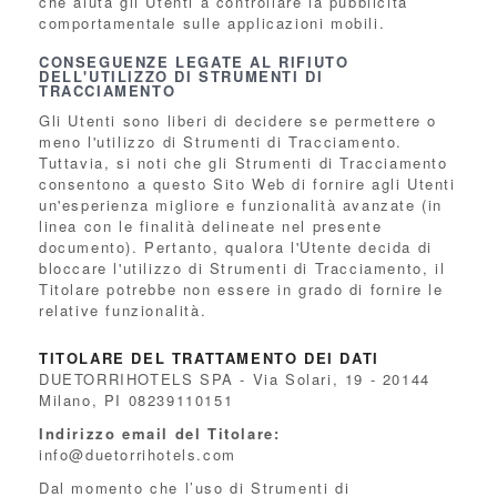
che aiuta gli Utenti a controllare la pubblicità
comportamentale sulle applicazioni mobili.
CONSEGUENZE LEGATE AL RIFIUTO
DELL'UTILIZZO DI STRUMENTI DI
TRACCIAMENTO
Gli Utenti sono liberi di decidere se permettere o
meno l'utilizzo di Strumenti di Tracciamento.
Tuttavia, si noti che gli Strumenti di Tracciamento
consentono a questo Sito Web di fornire agli Utenti
un'esperienza migliore e funzionalità avanzate (in
linea con le finalità delineate nel presente
documento). Pertanto, qualora l'Utente decida di
bloccare l'utilizzo di Strumenti di Tracciamento, il
Titolare potrebbe non essere in grado di fornire le
relative funzionalità.
TITOLARE DEL TRATTAMENTO DEI DATI
DUETORRIHOTELS SPA - Via Solari, 19 - 20144
Milano, PI 08239110151
Indirizzo email del Titolare:
info@duetorrihotels.com
Dal momento che l’uso di Strumenti di