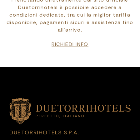
Duetorrihotels è possibile accedere a
condizioni dedicate, tra cui la miglior tariffa
disponibile, pagamenti sicuri e assistenza fino
all’arrivo.
RICHIEDI INFO
DUETORRIHOTELS S.P.A.