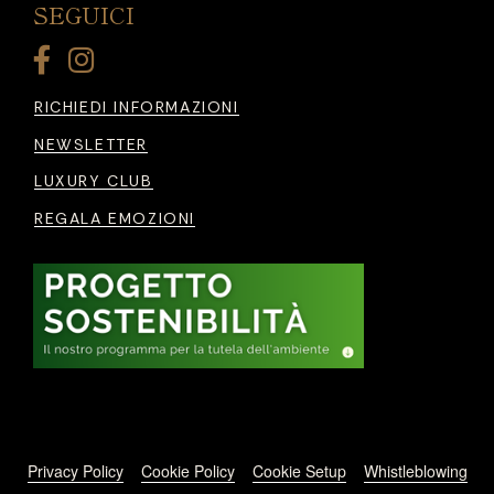
SEGUICI
RICHIEDI INFORMAZIONI
NEWSLETTER
LUXURY CLUB
REGALA EMOZIONI
Footer menu
Privacy Policy
Cookie Policy
Cookie Setup
Whistleblowing