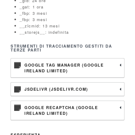
_gid: 24 ore
_gat: 1 ora
_fbp: 3 mesi
_fbp: 3 mesi
__zlcmid: 13 mesi
__storejs__: indefinita
STRUMENTI DI TRACCIAMENTO GESTITI DA
TERZE PARTI
GOOGLE TAG MANAGER (GOOGLE
IRELAND LIMITED)
JSDELIVR (JSDELIVR.COM)
GOOGLE RECAPTCHA (GOOGLE
IRELAND LIMITED)
ESPERIENZA