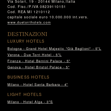
Via Solari, 19 - 20144 Milano,Italia
Cod. Fisc./P.IVA 08239110151
Cod. REA MI 1210112
capitale sociale euro 10.000.000 int.vers.
www.duetorrihotels.com
DESTINAZIONI
LUXURY HOTELS
Bologna - Grand Hotel Majestic "Già Baglioni" - 5*L
Verona - Due Torri Hotel - 5*L
Firenze - Hotel Bernini Palace - 5*
Genova - Hotel Bristol Palace - 5*
BUSINESS HOTELS
Milano - Hotel Santa Barbara - 4*
LIGHT HOTELS
Milano - Hotel Alga - 3*S