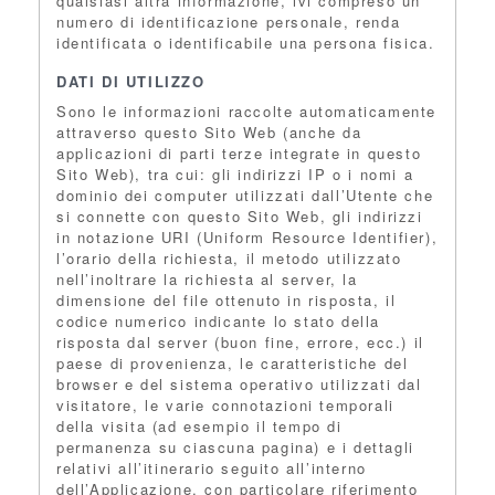
qualsiasi altra informazione, ivi compreso un
numero di identificazione personale, renda
identificata o identificabile una persona fisica.
DATI DI UTILIZZO
Sono le informazioni raccolte automaticamente
attraverso questo Sito Web (anche da
applicazioni di parti terze integrate in questo
Sito Web), tra cui: gli indirizzi IP o i nomi a
dominio dei computer utilizzati dall’Utente che
si connette con questo Sito Web, gli indirizzi
in notazione URI (Uniform Resource Identifier),
l’orario della richiesta, il metodo utilizzato
nell’inoltrare la richiesta al server, la
dimensione del file ottenuto in risposta, il
codice numerico indicante lo stato della
risposta dal server (buon fine, errore, ecc.) il
paese di provenienza, le caratteristiche del
browser e del sistema operativo utilizzati dal
visitatore, le varie connotazioni temporali
della visita (ad esempio il tempo di
permanenza su ciascuna pagina) e i dettagli
relativi all’itinerario seguito all’interno
dell’Applicazione, con particolare riferimento