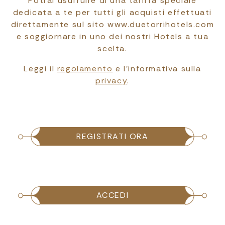
Potrai usufruire di una tariffa speciale
dedicata a te per tutti gli acquisti effettuati
direttamente sul sito www.duetorrihotels.com
e soggiornare in uno dei nostri Hotels a tua
scelta.
Leggi il
regolamento
e l’informativa sulla
privacy
.
REGISTRATI ORA
ACCEDI